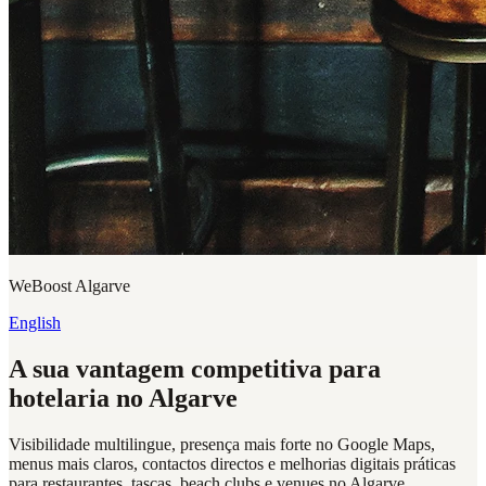
WeBoost Algarve
English
A sua vantagem competitiva para
hotelaria no Algarve
Visibilidade multilingue, presença mais forte no Google Maps,
menus mais claros, contactos directos e melhorias digitais práticas
para restaurantes, tascas, beach clubs e venues no Algarve.